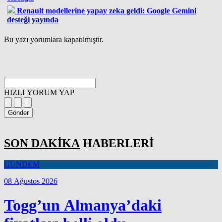
Renault modellerine yapay zeka geldi: Google Gemini
desteği yayında
Bu yazı yorumlara kapatılmıştır.
HIZLI YORUM YAP
Gönder
SON DAKİKA
HABERLERİ
GÜNDEM
08 Ağustos 2026
Togg’un Almanya’daki