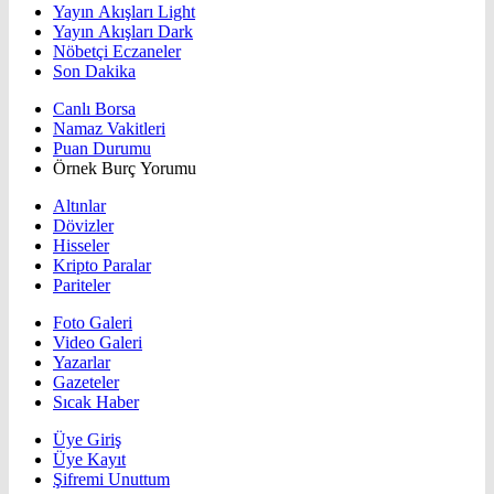
Yayın Akışları Light
Yayın Akışları Dark
Nöbetçi Eczaneler
Son Dakika
Canlı Borsa
Namaz Vakitleri
Puan Durumu
Örnek Burç Yorumu
Altınlar
Dövizler
Hisseler
Kripto Paralar
Pariteler
Foto Galeri
Video Galeri
Yazarlar
Gazeteler
Sıcak Haber
Üye Giriş
Üye Kayıt
Şifremi Unuttum