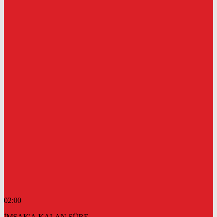
02:00
İMSAK'A KALAN SÜRE