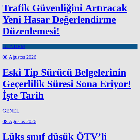
Trafik Güvenliğini Artıracak
Yeni Hasar Değerlendirme
Düzenlemesi!
GÜNDEM
08 Ağustos 2026
Eski Tip Sürücü Belgelerinin
Geçerlilik Süresi Sona Eriyor!
İşte Tarih
GENEL
08 Ağustos 2026
Lüks sınıf düşük ÖTV’li