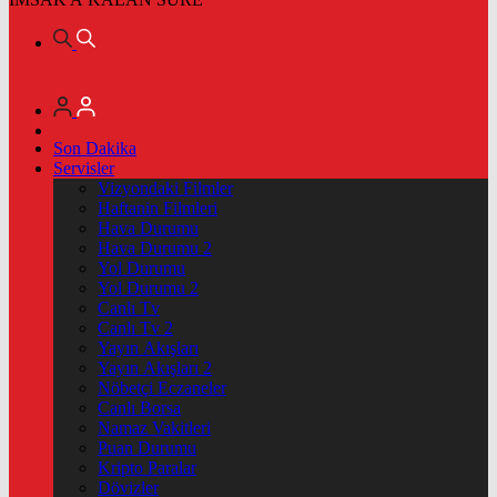
Son Dakika
Servisler
Vizyondaki Filmler
Haftanin Filmleri
Hava Durumu
Hava Durumu 2
Yol Durumu
Yol Durumu 2
Canlı Tv
Canlı Tv 2
Yayın Akışları
Yayın Akışları 2
Nöbetçi Eczaneler
Canlı Borsa
Namaz Vakitleri
Puan Durumu
Kripto Paralar
Dövizler