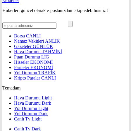
Haberleri güncel olarak e-postanızdan takip edebilirsiniz !
Borsa
CANLI
Namaz Vakitleri
ANLIK
Gazeteler
GÜNLÜK
Hava Durumu
TAHMİNİ
Puan Durumu
LİG
Hisseler
EKONOMİ
Pariteler
EKONOMİ
Yol Durumu
TRAFİK
Kripto Paralar
CANLI
Temadam
Hava Durumu Light
Hava Durumu Dark
Yol Durumu Light
Yol Durumu Dark
Canlı Tv Light
Canlı Tv Dark