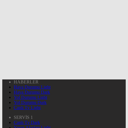
HABERLER
Hava Durumu Light
Hava Durumu Dark
Yol Durumu Light
Yol Durumu Dark
Canlı Tv Light
SERVİS 1
Canlı Tv Dark
Yayın Akışları Light