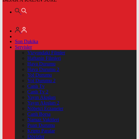
Son Dakika
Servisler
Vizyondaki Filmler
Haftanin Filmleri
Hava Durumu
Hava Durumu 2
Yol Durumu
Yol Durumu 2
Canlı Tv
Canlı Tv 2
Yayın Akışları
Yayın Akışları 2
Nöbetçi Eczaneler
Canlı Borsa
Namaz Vakitleri
Puan Durumu
Kripto Paralar
Dövizler