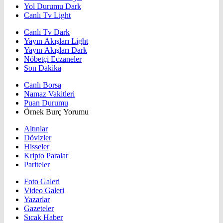
Yol Durumu Dark
Canlı Tv Light
Canlı Tv Dark
Yayın Akışları Light
Yayın Akışları Dark
Nöbetçi Eczaneler
Son Dakika
Canlı Borsa
Namaz Vakitleri
Puan Durumu
Örnek Burç Yorumu
Altınlar
Dövizler
Hisseler
Kripto Paralar
Pariteler
Foto Galeri
Video Galeri
Yazarlar
Gazeteler
Sıcak Haber