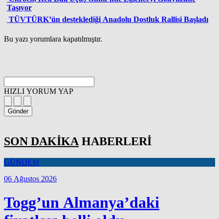
Taşıyor
TÜVTÜRK’ün desteklediği Anadolu Dostluk Rallisi Başladı
Bu yazı yorumlara kapatılmıştır.
HIZLI YORUM YAP
Gönder
SON DAKİKA
HABERLERİ
GÜNDEM
06 Ağustos 2026
Togg’un Almanya’daki