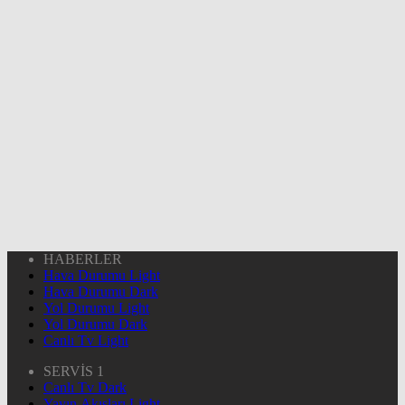
HABERLER
Hava Durumu Light
Hava Durumu Dark
Yol Durumu Light
Yol Durumu Dark
Canlı Tv Light
SERVİS 1
Canlı Tv Dark
Yayın Akışları Light