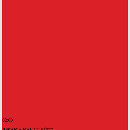
02:00
İMSAK'A KALAN SÜRE