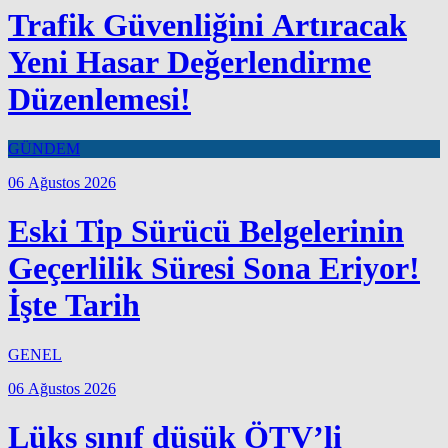
Trafik Güvenliğini Artıracak
Yeni Hasar Değerlendirme
Düzenlemesi!
GÜNDEM
06 Ağustos 2026
Eski Tip Sürücü Belgelerinin
Geçerlilik Süresi Sona Eriyor!
İşte Tarih
GENEL
06 Ağustos 2026
Lüks sınıf düşük ÖTV’li