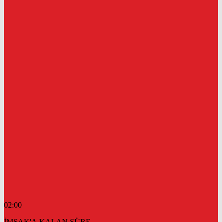
02:00
İMSAK'A KALAN SÜRE