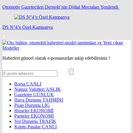
Otomotiv Gazetecileri Derneği’nin Dijital Mecraları Yenilendi
DS N°4’e Özel Kampanya
Haberleri güncel olarak e-postanızdan takip edebilirsiniz !
Borsa
CANLI
Namaz Vakitleri
ANLIK
Gazeteler
GÜNLÜK
Hava Durumu
TAHMİNİ
Puan Durumu
LİG
Hisseler
EKONOMİ
Pariteler
EKONOMİ
Yol Durumu
TRAFİK
Kripto Paralar
CANLI