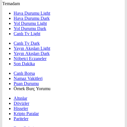
Temadam
Hava Durumu Light
Hava Durumu Dark
Yol Durumu Light
Yol Durumu Dark
Canlı Tv Light
Canlı Tv Dark
Yayın Akışları Light
Yayın Akışları Dark
Nöbetçi Eczaneler
Son Dakika
Canlı Borsa
Namaz Vakitleri
Puan Durumu
Örnek Burç Yorumu
Altınlar
Dövizler
Hisseler
Kripto Paralar
Pariteler