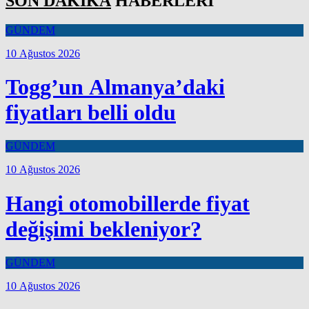
SON DAKİKA
HABERLERİ
GÜNDEM
10 Ağustos 2026
Togg’un Almanya’daki
fiyatları belli oldu
GÜNDEM
10 Ağustos 2026
Hangi otomobillerde fiyat
değişimi bekleniyor?
GÜNDEM
10 Ağustos 2026