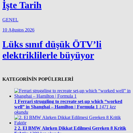
İşte Tarih
GENEL
10 Ağustos 2026
Lüks sınıf düşük ÖTV’li
elektriklilerle büyüyor
KATEGORİNİN POPÜLERLERİ
1
Ferrari struggling to recreate set-up which “worked
well” in Shanghai – Hamilton | Formula 1
1471 kez
okundu
2
2. El BMW Alırken Dikkat Edilmesi Gereken 8 Kritik