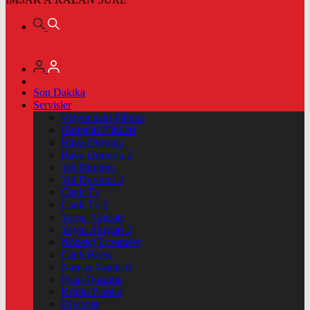
Son Dakika
Servisler
Vizyondaki Filmler
Haftanin Filmleri
Hava Durumu
Hava Durumu 2
Yol Durumu
Yol Durumu 2
Canlı Tv
Canlı Tv 2
Yayın Akışları
Yayın Akışları 2
Nöbetçi Eczaneler
Canlı Borsa
Namaz Vakitleri
Puan Durumu
Kripto Paralar
Dövizler