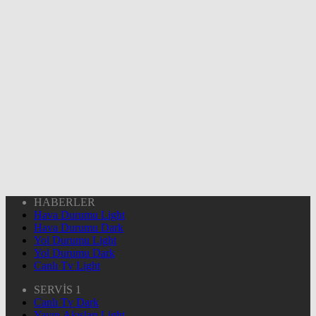
HABERLER
Hava Durumu Light
Hava Durumu Dark
Yol Durumu Light
Yol Durumu Dark
Canlı Tv Light
SERVİS 1
Canlı Tv Dark
Yayın Akışları Light