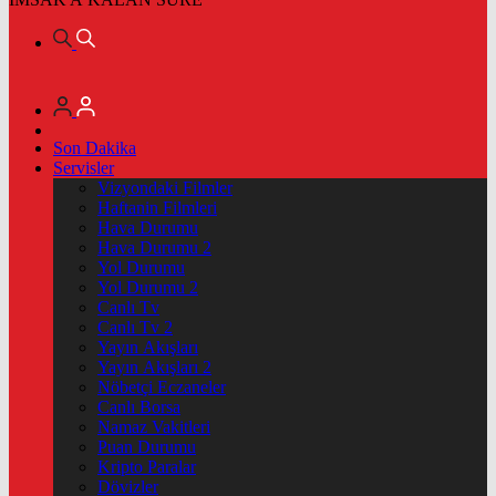
Son Dakika
Servisler
Vizyondaki Filmler
Haftanin Filmleri
Hava Durumu
Hava Durumu 2
Yol Durumu
Yol Durumu 2
Canlı Tv
Canlı Tv 2
Yayın Akışları
Yayın Akışları 2
Nöbetçi Eczaneler
Canlı Borsa
Namaz Vakitleri
Puan Durumu
Kripto Paralar
Dövizler