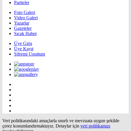
Pariteler
Foto Galeri
Video Galeri
Yazarlar
Gazeteler
Sıcak Haber
Üye Giriş
Üye Kayıt
Şifremi Unuttum
Veri politikasındaki amaçlarla sınırlı ve mevzuata uygun şekilde
çerez konumlandırmaktayız. Detaylar için
veri politikamızı