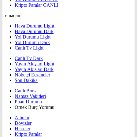
Kripto Paralar
CANLI
Temadam
Hava Durumu Light
Hava Durumu Dark
Yol Durumu Light
Yol Durumu Dark
Canlı Tv Light
Canlı Tv Dark
Yayın Akışları Light
Yayın Akışları Dark
Nöbetçi Eczaneler
Son Dakika
Canlı Borsa
Namaz Vakitleri
Puan Durumu
Örnek Burç Yorumu
Altınlar
Dövizler
Hisseler
Kripto Paralar