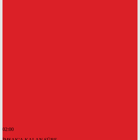
02:00
İMSAK'A KALAN SÜRE