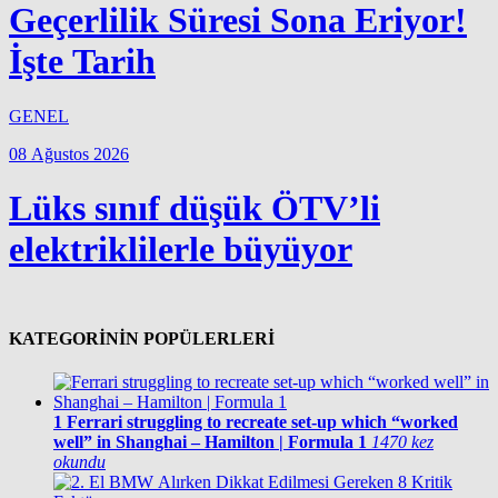
Geçerlilik Süresi Sona Eriyor!
İşte Tarih
GENEL
08 Ağustos 2026
Lüks sınıf düşük ÖTV’li
elektriklilerle büyüyor
KATEGORİNİN POPÜLERLERİ
1
Ferrari struggling to recreate set-up which “worked
well” in Shanghai – Hamilton | Formula 1
1470 kez
okundu