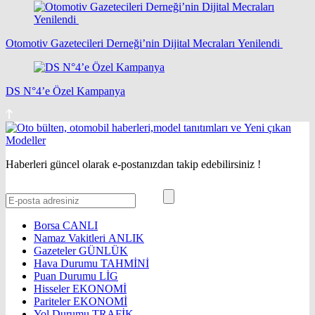
Otomotiv Gazetecileri Derneği’nin Dijital Mecraları Yenilendi
DS N°4’e Özel Kampanya
Haberleri güncel olarak e-postanızdan takip edebilirsiniz !
Borsa
CANLI
Namaz Vakitleri
ANLIK
Gazeteler
GÜNLÜK
Hava Durumu
TAHMİNİ
Puan Durumu
LİG
Hisseler
EKONOMİ
Pariteler
EKONOMİ
Yol Durumu
TRAFİK