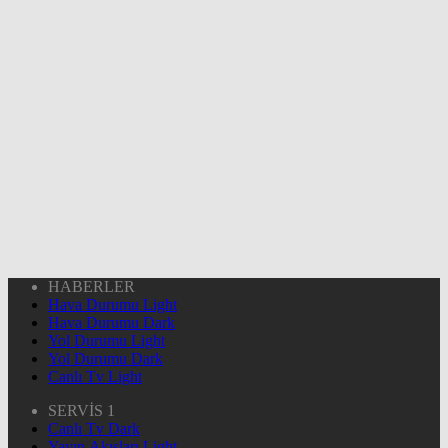
HABERLER
Hava Durumu Light
Hava Durumu Dark
Yol Durumu Light
Yol Durumu Dark
Canlı Tv Light
SERVİS 1
Canlı Tv Dark
Yayın Akışları Light