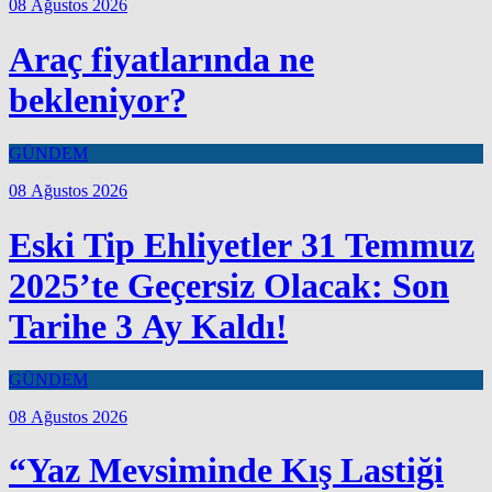
08 Ağustos 2026
Araç fiyatlarında ne
bekleniyor?
GÜNDEM
08 Ağustos 2026
Eski Tip Ehliyetler 31 Temmuz
2025’te Geçersiz Olacak: Son
Tarihe 3 Ay Kaldı!
GÜNDEM
08 Ağustos 2026
“Yaz Mevsiminde Kış Lastiği