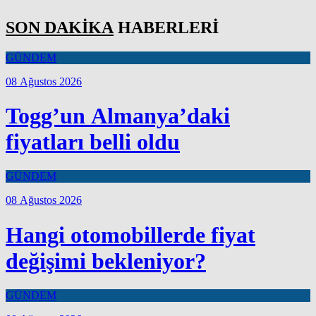
SON DAKİKA
HABERLERİ
GÜNDEM
08 Ağustos 2026
Togg’un Almanya’daki
fiyatları belli oldu
GÜNDEM
08 Ağustos 2026
Hangi otomobillerde fiyat
değişimi bekleniyor?
GÜNDEM