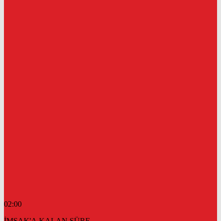
02:00
İMSAK'A KALAN SÜRE