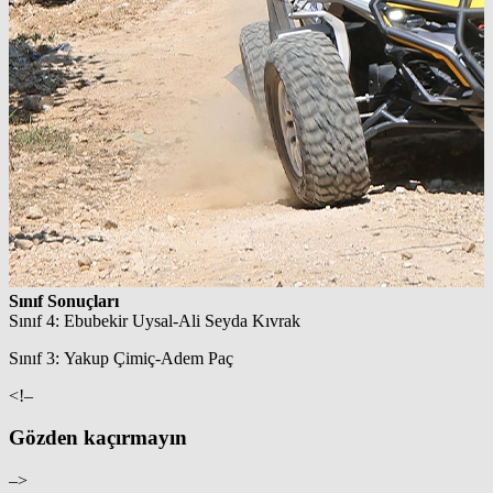
Sınıf Sonuçları
Sınıf 4: Ebubekir Uysal‑Ali Seyda Kıvrak
Sınıf 3: Yakup Çimiç‑Adem Paç
<!–
Gözden kaçırmayın
–>