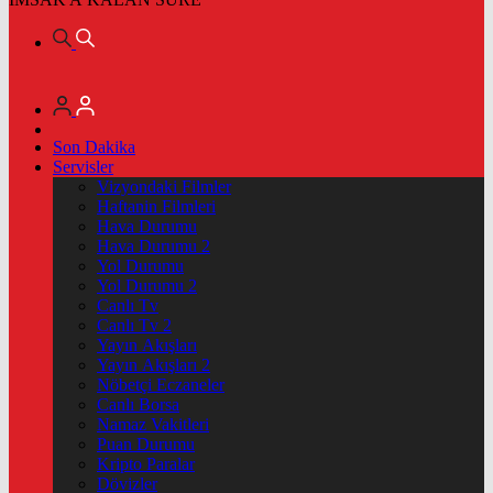
Son Dakika
Servisler
Vizyondaki Filmler
Haftanin Filmleri
Hava Durumu
Hava Durumu 2
Yol Durumu
Yol Durumu 2
Canlı Tv
Canlı Tv 2
Yayın Akışları
Yayın Akışları 2
Nöbetçi Eczaneler
Canlı Borsa
Namaz Vakitleri
Puan Durumu
Kripto Paralar
Dövizler