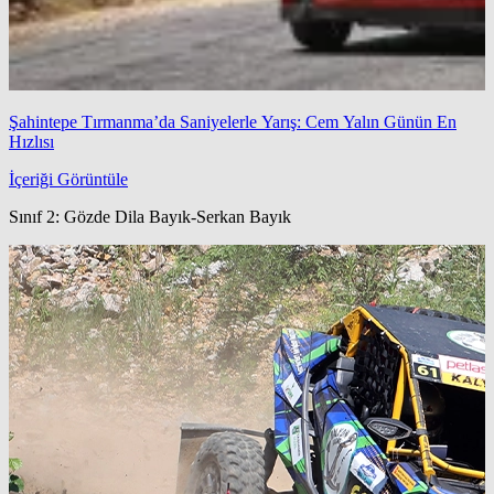
Şahintepe Tırmanma’da Saniyelerle Yarış: Cem Yalın Günün En
Hızlısı
İçeriği Görüntüle
Sınıf 2: Gözde Dila Bayık‑Serkan Bayık