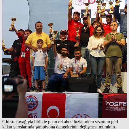
Giresun ayağıyla birlikte puan rekabeti hızlanırken sezonun geri
kalan yarışlarında şampiyona dengelerinin değişmesi mümkün.