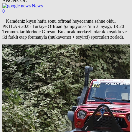
ABONE OL
News
0
Karadeniz kıyısı hafta sonu offroad heyecanına sahne oldu.
PETLAS 2025 Türkiye Offroad Şampiyonası’nın 3. ayağı, 18‑20
Temmuz tarihlerinde Giresun Bulancak merkezli olarak koşuldu ve
iki farklı etap formatıyla (mukavemet + seyirci) sporcuları zorladı.