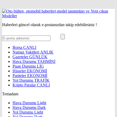
Haberleri güncel olarak e-postanızdan takip edebilirsiniz !
Borsa
CANLI
Namaz Vakitleri
ANLIK
Gazeteler
GÜNLÜK
Hava Durumu
TAHMİNİ
Puan Durumu
LİG
Hisseler
EKONOMİ
Pariteler
EKONOMİ
Yol Durumu
TRAFİK
Kripto Paralar
CANLI
Temadam
Hava Durumu Light
Hava Durumu Dark
Yol Durumu Light
Yol Durumu Dark