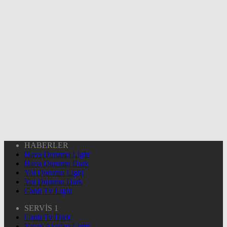
HABERLER
Hava Durumu Light
Hava Durumu Dark
Yol Durumu Light
Yol Durumu Dark
Canlı Tv Light
SERVİS 1
Canlı Tv Dark
Yayın Akışları Light