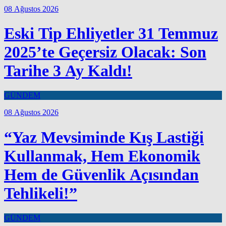
08 Ağustos 2026
Eski Tip Ehliyetler 31 Temmuz
2025’te Geçersiz Olacak: Son
Tarihe 3 Ay Kaldı!
GÜNDEM
08 Ağustos 2026
“Yaz Mevsiminde Kış Lastiği
Kullanmak, Hem Ekonomik
Hem de Güvenlik Açısından
Tehlikeli!”
GÜNDEM