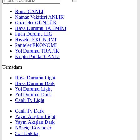
Borsa
CANLI
Namaz Vakitleri
ANLIK
Gazeteler
GÜNLÜK
Hava Durumu
TAHMİNİ
Puan Durumu
LİG
Hisseler
EKONOMİ
Pariteler
EKONOMİ
Yol Durumu
TRAFİK
Kripto Paralar
CANLI
Temadam
Hava Durumu Light
Hava Durumu Dark
Yol Durumu Light
Yol Durumu Dark
Canlı Tv Light
Canlı Tv Dark
Yayın Akışları Light
Yayın Akışları Dark
Nöbetçi Eczaneler
Son Dakika