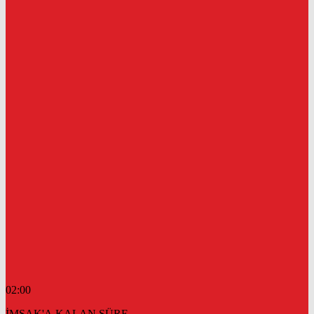
02:00
İMSAK'A KALAN SÜRE