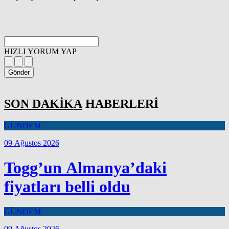
HIZLI YORUM YAP
Gönder
SON DAKİKA
HABERLERİ
GÜNDEM
09 Ağustos 2026
Togg’un Almanya’daki
fiyatları belli oldu
GÜNDEM
09 Ağustos 2026