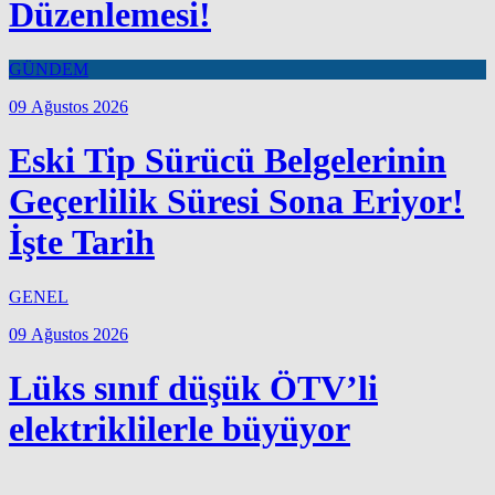
Düzenlemesi!
GÜNDEM
09 Ağustos 2026
Eski Tip Sürücü Belgelerinin
Geçerlilik Süresi Sona Eriyor!
İşte Tarih
GENEL
09 Ağustos 2026
Lüks sınıf düşük ÖTV’li
elektriklilerle büyüyor