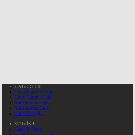
HABERLER
Hava Durumu Light
Hava Durumu Dark
Yol Durumu Light
Yol Durumu Dark
Canlı Tv Light
SERVİS 1
Canlı Tv Dark
Yayın Akışları Light