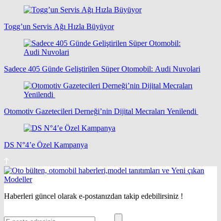
Togg’un Servis Ağı Hızla Büyüyor
Sadece 405 Günde Geliştirilen Süper Otomobil: Audi Nuvolari
Otomotiv Gazetecileri Derneği’nin Dijital Mecraları Yenilendi
DS N°4’e Özel Kampanya
Haberleri güncel olarak e-postanızdan takip edebilirsiniz !