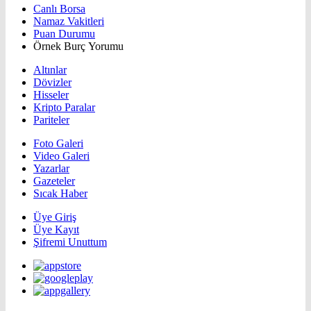
Canlı Borsa
Namaz Vakitleri
Puan Durumu
Örnek Burç Yorumu
Altınlar
Dövizler
Hisseler
Kripto Paralar
Pariteler
Foto Galeri
Video Galeri
Yazarlar
Gazeteler
Sıcak Haber
Üye Giriş
Üye Kayıt
Şifremi Unuttum