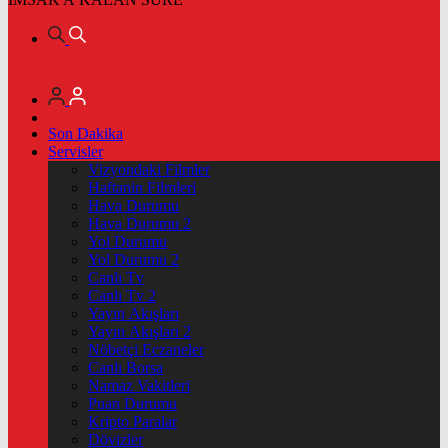
Son Dakika
Servisler
Vizyondaki Filmler
Haftanin Filmleri
Hava Durumu
Hava Durumu 2
Yol Durumu
Yol Durumu 2
Canlı Tv
Canlı Tv 2
Yayın Akışları
Yayın Akışları 2
Nöbetçi Eczaneler
Canlı Borsa
Namaz Vakitleri
Puan Durumu
Kripto Paralar
Dövizler