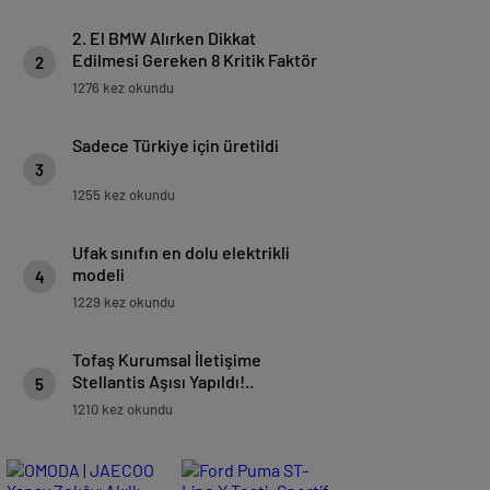
2. El BMW Alırken Dikkat
Edilmesi Gereken 8 Kritik Faktör
2
1276 kez okundu
Sadece Türkiye için üretildi
3
1255 kez okundu
Ufak sınıfın en dolu elektrikli
modeli
4
1229 kez okundu
Tofaş Kurumsal İletişime
Stellantis Aşısı Yapıldı!..
5
1210 kez okundu