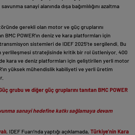
n savunma sanayi alanında dışa bağımlılığını azaltma
töründe gerekli olan motor ve güç gruplarını
n BMC POWER’ın deniz ve kara platformları için
e transmisyon sistemleri de IDEF 2025’te sergilendi. Bu
erlileşmesi stratejisinde kritik bir rol üstleniyor. 400
 kara ve deniz platformları için geliştirilen yerli motor
n yüksek mühendislik kabiliyeti ve yerli üretim
or.
 Güç grubu ve diğer güç gruplarını tanıtan BMC POWER
 savunma sanayi hedefine katkı sağlamaya devam
alı
, IDEF Fuarı’nda yaptığı açıklamada,
Türkiye’nin Kara