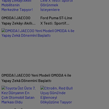
OMODA | JAECOO
Ford Puma ST-Line
Yapay Zekâyı Akıllı
X Testi: Sportif
Mobilitenin
Görünmek
Merkezine Taşıyor!
İsteyenlere
OMODA | JAECOO Yeni Modeli OMODA 4 ile
Yapay Zekâ Dönemini Başlattı