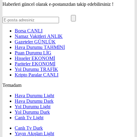
Haberleri güncel olarak e-postanızdan takip edebilirsiniz !
Borsa
CANLI
Namaz Vakitleri
ANLIK
Gazeteler
GÜNLÜK
Hava Durumu
TAHMİNİ
Puan Durumu
LİG
Hisseler
EKONOMİ
Pariteler
EKONOMİ
Yol Durumu
TRAFİK
Kripto Paralar
CANLI
Temadam
Hava Durumu Light
Hava Durumu Dark
Yol Durumu Light
Yol Durumu Dark
Canlı Tv Light
Canlı Tv Dark
Yayın Akışları Light