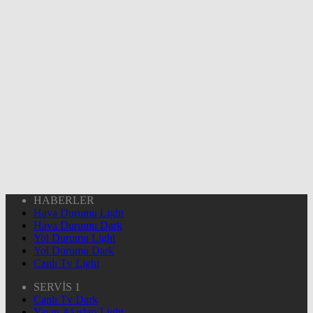
HABERLER
Hava Durumu Light
Hava Durumu Dark
Yol Durumu Light
Yol Durumu Dark
Canlı Tv Light
SERVİS 1
Canlı Tv Dark
Yayın Akışları Light