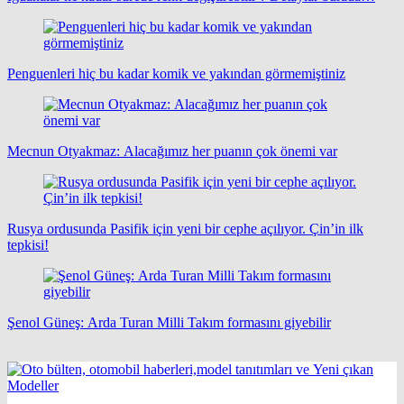
Penguenleri hiç bu kadar komik ve yakından görmemiştiniz
Mecnun Otyakmaz: Alacağımız her puanın çok önemi var
Rusya ordusunda Pasifik için yeni bir cephe açılıyor. Çin’in ilk
tepkisi!
Şenol Güneş: Arda Turan Milli Takım formasını giyebilir