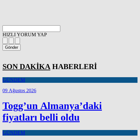
HIZLI YORUM YAP
Gönder
SON DAKİKA
HABERLERİ
GÜNDEM
09 Ağustos 2026
Togg’un Almanya’daki
fiyatları belli oldu
GÜNDEM