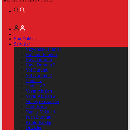
Son Dakika
Servisler
Vizyondaki Filmler
Haftanin Filmleri
Hava Durumu
Hava Durumu 2
Yol Durumu
Yol Durumu 2
Canlı Tv
Canlı Tv 2
Yayın Akışları
Yayın Akışları 2
Nöbetçi Eczaneler
Canlı Borsa
Namaz Vakitleri
Puan Durumu
Kripto Paralar
Dövizler