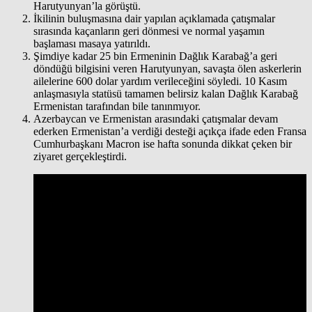
Harutyunyan’la görüştü.
İkilinin buluşmasına dair yapılan açıklamada çatışmalar
sırasında kaçanların geri dönmesi ve normal yaşamın
başlaması masaya yatırıldı.
Şimdiye kadar 25 bin Ermeninin Dağlık Karabağ’a geri
döndüğü bilgisini veren Harutyunyan, savaşta ölen askerlerin
ailelerine 600 dolar yardım verileceğini söyledi. 10 Kasım
anlaşmasıyla statüsü tamamen belirsiz kalan Dağlık Karabağ
Ermenistan tarafından bile tanınmıyor.
Azerbaycan ve Ermenistan arasındaki çatışmalar devam
ederken Ermenistan’a verdiği desteği açıkça ifade eden Fransa
Cumhurbaşkanı Macron ise hafta sonunda dikkat çeken bir
ziyaret gerçekleştirdi.