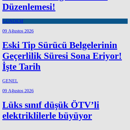
Düzenlemesi!
GÜNDEM
09 Ağustos 2026
Eski Tip Sürücü Belgelerinin
Geçerlilik Süresi Sona Eriyor!
İşte Tarih
GENEL
09 Ağustos 2026
Lüks sınıf düşük ÖTV’li
elektriklilerle büyüyor