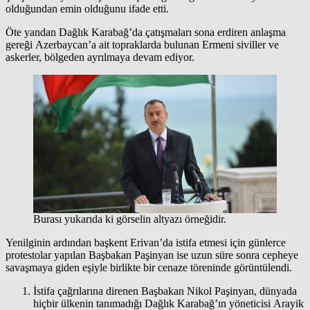
olduğundan emin olduğunu ifade etti.
Öte yandan Dağlık Karabağ’da çatışmaları sona erdiren anlaşma
gereği Azerbaycan’a ait topraklarda bulunan Ermeni siviller ve
askerler, bölgeden ayrılmaya devam ediyor.
Burası yukarıda ki görselin altyazı örneğidir.
Yenilginin ardından başkent Erivan’da istifa etmesi için günlerce
protestolar yapılan Başbakan Paşinyan ise uzun süre sonra cepheye
savaşmaya giden eşiyle birlikte bir cenaze töreninde görüntülendi.
İstifa çağrılarına direnen Başbakan Nikol Paşinyan, dünyada
hiçbir ülkenin tanımadığı Dağlık Karabağ’ın yöneticisi Arayik