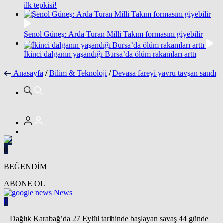
ilk tepkisi!
Şenol Güneş: Arda Turan Milli Takım formasını giyebilir
İkinci dalganın yaşandığı Bursa’da ölüm rakamları arttı
Anasayfa
/
Bilim & Teknoloji
/
Devasa fareyi yavru tavşan sandı
0
BEĞENDİM
ABONE OL
News
0
Dağlık Karabağ’da 27 Eylül tarihinde başlayan savaş 44 günde