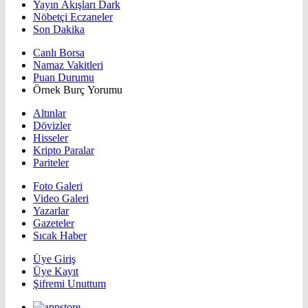
Yayın Akışları Dark
Nöbetçi Eczaneler
Son Dakika
Canlı Borsa
Namaz Vakitleri
Puan Durumu
Örnek Burç Yorumu
Altınlar
Dövizler
Hisseler
Kripto Paralar
Pariteler
Foto Galeri
Video Galeri
Yazarlar
Gazeteler
Sıcak Haber
Üye Giriş
Üye Kayıt
Şifremi Unuttum