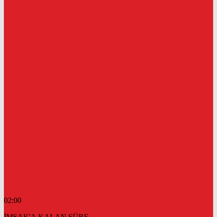
02:00
İMSAK'A KALAN SÜRE