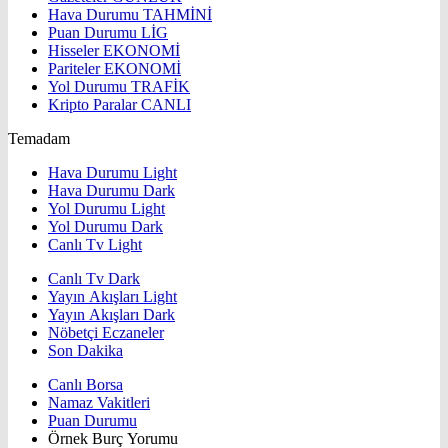
Hava Durumu
TAHMİNİ
Puan Durumu
LİG
Hisseler
EKONOMİ
Pariteler
EKONOMİ
Yol Durumu
TRAFİK
Kripto Paralar
CANLI
Temadam
Hava Durumu Light
Hava Durumu Dark
Yol Durumu Light
Yol Durumu Dark
Canlı Tv Light
Canlı Tv Dark
Yayın Akışları Light
Yayın Akışları Dark
Nöbetçi Eczaneler
Son Dakika
Canlı Borsa
Namaz Vakitleri
Puan Durumu
Örnek Burç Yorumu