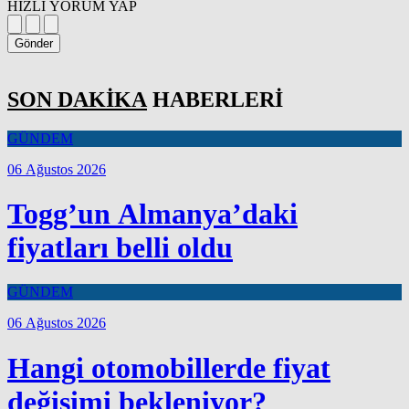
HIZLI YORUM YAP
Gönder
SON DAKİKA
HABERLERİ
GÜNDEM
06 Ağustos 2026
Togg’un Almanya’daki
fiyatları belli oldu
GÜNDEM
06 Ağustos 2026
Hangi otomobillerde fiyat
değişimi bekleniyor?