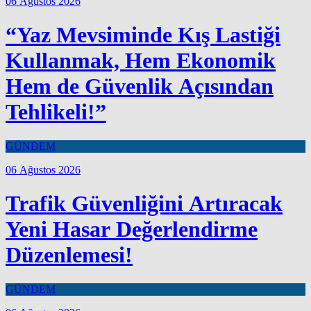
06 Ağustos 2026
“Yaz Mevsiminde Kış Lastiği
Kullanmak, Hem Ekonomik
Hem de Güvenlik Açısından
Tehlikeli!”
GÜNDEM
06 Ağustos 2026
Trafik Güvenliğini Artıracak
Yeni Hasar Değerlendirme
Düzenlemesi!
GÜNDEM