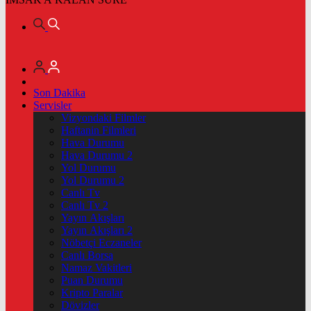
Son Dakika
Servisler
Vizyondaki Filmler
Haftanin Filmleri
Hava Durumu
Hava Durumu 2
Yol Durumu
Yol Durumu 2
Canlı Tv
Canlı Tv 2
Yayın Akışları
Yayın Akışları 2
Nöbetçi Eczaneler
Canlı Borsa
Namaz Vakitleri
Puan Durumu
Kripto Paralar
Dövizler