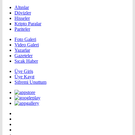
Altınlar
Dövizler
Hisseler
Kripto Paralar
Pariteler
Foto Galeri
Video Galeri
Yazarlar
Gazeteler
Sıcak Haber
Üye Giriş
Üye Kayıt
Şifremi Unuttum