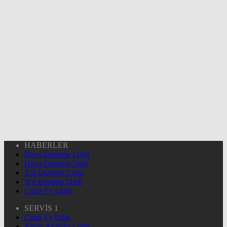
HABERLER
Hava Durumu Light
Hava Durumu Dark
Yol Durumu Light
Yol Durumu Dark
Canlı Tv Light
SERVİS 1
Canlı Tv Dark
Yayın Akışları Light