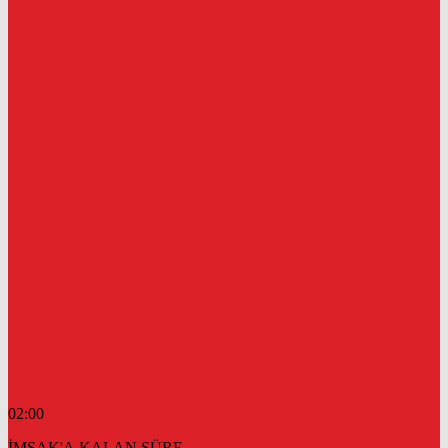
02:00
İMSAK'A KALAN SÜRE