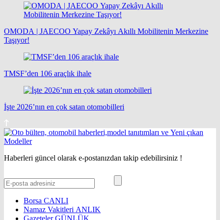
OMODA | JAECOO Yapay Zekâyı Akıllı Mobilitenin Merkezine
Taşıyor!
TMSF’den 106 araçlık ihale
İşte 2026’nın en çok satan otomobilleri
Haberleri güncel olarak e-postanızdan takip edebilirsiniz !
Borsa
CANLI
Namaz Vakitleri
ANLIK
Gazeteler
GÜNLÜK