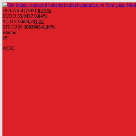
DOLAR
47,7071
0.17%
EURO
55,0437
0.04%
ALTIN
6.604,23
1,72
BITCOIN
3083665
-0,30%
İstanbul
28°
AÇIK