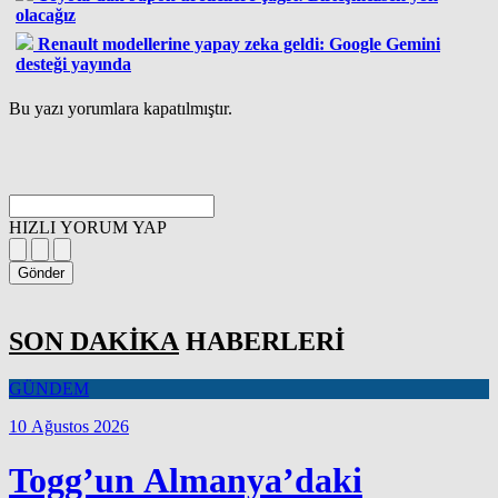
olacağız
Renault modellerine yapay zeka geldi: Google Gemini
desteği yayında
Bu yazı yorumlara kapatılmıştır.
HIZLI YORUM YAP
Gönder
SON DAKİKA
HABERLERİ
GÜNDEM
10 Ağustos 2026
Togg’un Almanya’daki