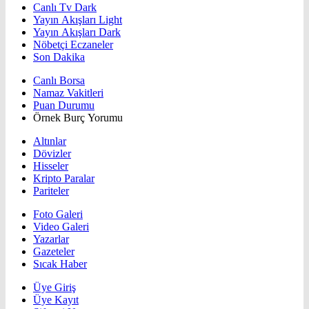
Canlı Tv Dark
Yayın Akışları Light
Yayın Akışları Dark
Nöbetçi Eczaneler
Son Dakika
Canlı Borsa
Namaz Vakitleri
Puan Durumu
Örnek Burç Yorumu
Altınlar
Dövizler
Hisseler
Kripto Paralar
Pariteler
Foto Galeri
Video Galeri
Yazarlar
Gazeteler
Sıcak Haber
Üye Giriş
Üye Kayıt