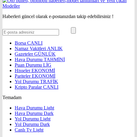
Haberleri güncel olarak e-postanızdan takip edebilirsiniz !
Borsa
CANLI
Namaz Vakitleri
ANLIK
Gazeteler
GÜNLÜK
Hava Durumu
TAHMİNİ
Puan Durumu
LİG
Hisseler
EKONOMİ
Pariteler
EKONOMİ
Yol Durumu
TRAFİK
Kripto Paralar
CANLI
Temadam
Hava Durumu Light
Hava Durumu Dark
Yol Durumu Light
Yol Durumu Dark
Canlı Tv Light