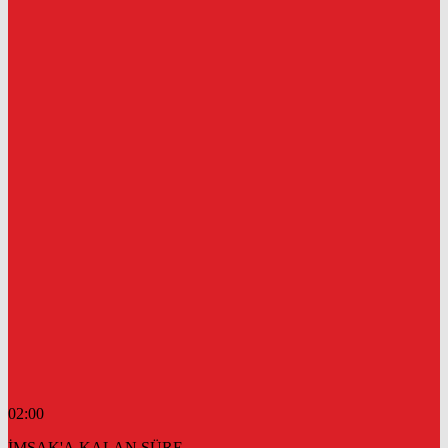
02:00
İMSAK'A KALAN SÜRE