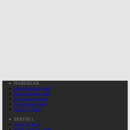
HABERLER
Hava Durumu Light
Hava Durumu Dark
Yol Durumu Light
Yol Durumu Dark
Canlı Tv Light
SERVİS 1
Canlı Tv Dark
Yayın Akışları Light