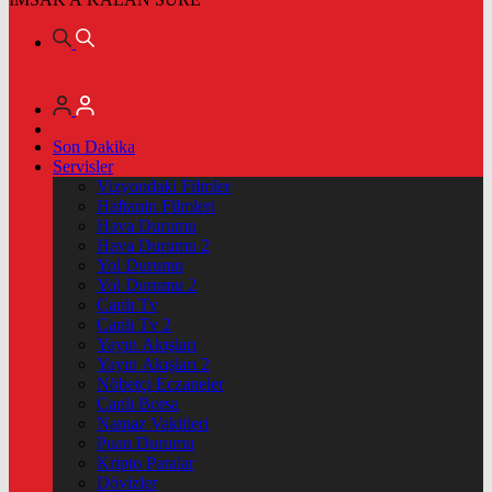
Son Dakika
Servisler
Vizyondaki Filmler
Haftanin Filmleri
Hava Durumu
Hava Durumu 2
Yol Durumu
Yol Durumu 2
Canlı Tv
Canlı Tv 2
Yayın Akışları
Yayın Akışları 2
Nöbetçi Eczaneler
Canlı Borsa
Namaz Vakitleri
Puan Durumu
Kripto Paralar
Dövizler