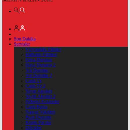
Son Dakika
Servisler
Vizyondaki Filmler
Haftanin Filmleri
Hava Durumu
Hava Durumu 2
Yol Durumu
Yol Durumu 2
Canlı Tv
Canlı Tv 2
Yayın Akışları
Yayın Akışları 2
Nöbetçi Eczaneler
Canlı Borsa
Namaz Vakitleri
Puan Durumu
Kripto Paralar
Dövizler