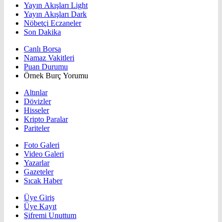
Yayın Akışları Light
Yayın Akışları Dark
Nöbetçi Eczaneler
Son Dakika
Canlı Borsa
Namaz Vakitleri
Puan Durumu
Örnek Burç Yorumu
Altınlar
Dövizler
Hisseler
Kripto Paralar
Pariteler
Foto Galeri
Video Galeri
Yazarlar
Gazeteler
Sıcak Haber
Üye Giriş
Üye Kayıt
Şifremi Unuttum