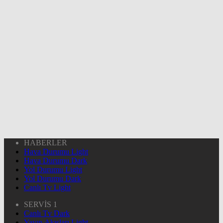
HABERLER
Hava Durumu Light
Hava Durumu Dark
Yol Durumu Light
Yol Durumu Dark
Canlı Tv Light
SERVİS 1
Canlı Tv Dark
Yayın Akışları Light