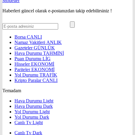
Haberleri güncel olarak e-postanızdan takip edebilirsiniz !
Borsa
CANLI
Namaz Vakitleri
ANLIK
Gazeteler
GÜNLÜK
Hava Durumu
TAHMİNİ
Puan Durumu
LİG
Hisseler
EKONOMİ
Pariteler
EKONOMİ
Yol Durumu
TRAFİK
Kripto Paralar
CANLI
Temadam
Hava Durumu Light
Hava Durumu Dark
Yol Durumu Light
Yol Durumu Dark
Canlı Tv Light
Canlı Tv Dark