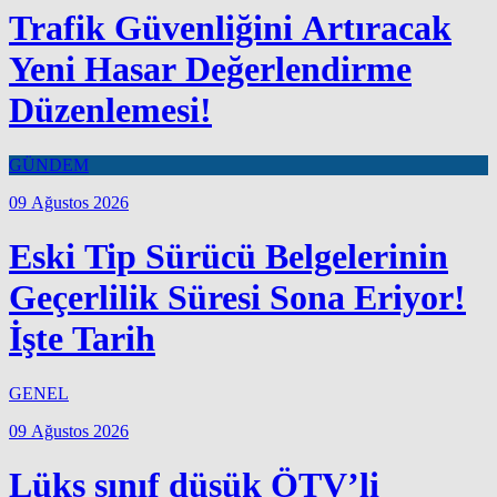
Trafik Güvenliğini Artıracak
Yeni Hasar Değerlendirme
Düzenlemesi!
GÜNDEM
09 Ağustos 2026
Eski Tip Sürücü Belgelerinin
Geçerlilik Süresi Sona Eriyor!
İşte Tarih
GENEL
09 Ağustos 2026
Lüks sınıf düşük ÖTV’li