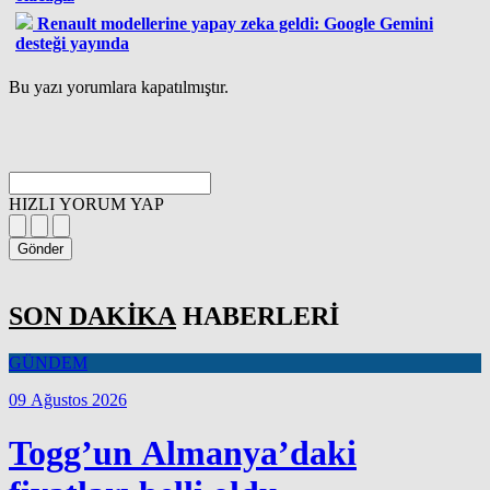
Renault modellerine yapay zeka geldi: Google Gemini
desteği yayında
Bu yazı yorumlara kapatılmıştır.
HIZLI YORUM YAP
Gönder
SON DAKİKA
HABERLERİ
GÜNDEM
09 Ağustos 2026
Togg’un Almanya’daki