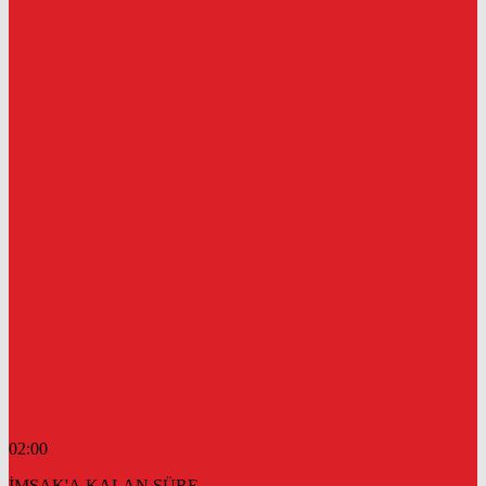
02:00
İMSAK'A KALAN SÜRE