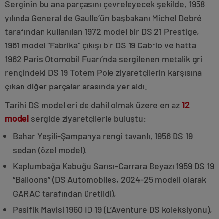
Serginin bu ana parçasını çevreleyecek şekilde, 1958
yılında General de Gaulle’ün başbakanı Michel Debré
tarafından kullanılan 1972 model bir DS 21 Prestige,
1961 model “Fabrika” çıkışı bir DS 19 Cabrio ve hatta
1962 Paris Otomobil Fuarı’nda sergilenen metalik gri
rengindeki DS 19 Totem Pole ziyaretçilerin karşısına
çıkan diğer parçalar arasında yer aldı.
Tarihi DS modelleri de dahil olmak üzere en az
12
model
sergide ziyaretçilerle buluştu:
Bahar Yeşili-Şampanya rengi tavanlı, 1956 DS 19
sedan (özel model),
Kaplumbağa Kabuğu Sarısı-Carrara Beyazı 1959 DS 19
“Balloons” (DS Automobiles, 2024-25 modeli olarak
GARAC tarafından üretildi),
Pasifik Mavisi 1960 ID 19 (L’Aventure DS koleksiyonu),