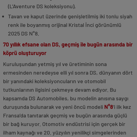
(L’Aventure DS koleksiyonu),
Tavan ve kaput üzerinde genişletilmiş iki tonlu siyah
renk ile boyanmış orijinal Kristal İnci görünümlü
2025 DS N°8.
70 yıllık efsane olan DS, geçmiş ile bugün arasında bir
köprü oluşturuyor
Kuruluşundan yetmiş yıl ve üretiminin sona
ermesinden neredeyse elli yıl sonra DS, dünyanın dört
bir yanındaki koleksiyoncuların ve otomobil
tutkunlarının ilgisini çekmeye devam ediyor. Bu
kapsamda DS Automobiles, bu modelin anısına saygı
duruşunda bulunarak ve yeni öncü modeli
N°8
‘i ilk kez
Fransa’da tanıtarak geçmiş ve bugün arasında güçlü
bir bağ kuruyor. Otomotiv endüstrisi için gerçek bir
ilham kaynağı ve 20. yüzyılın yenilikçi simgelerinden