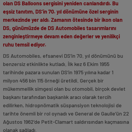
olan DS Balloons sergisini yeniden canlandırdı. Bu
eşsiz tanıtım, DS’in 70. yıl dönümüne özel serginin
merkezinde yer aldı. Zamanın ötesinde bir ikon olan
DS, günümüzde de DS Automobiles tasarımlarını
zenginleştirmeye devam eden değerler ve yenilikçi
ruhu temsil ediyor.
DS Automobiles, efsanevi DS’in 70. yıl dönümünü bu
benzersiz etkinlikte kutladı. İlk kez 6 Ekim 1955
tarihinde pazara sunulan DS’in 1975 yılına kadar 1
milyon 456 bin 115 örneği üretildi. Gerçek bir
mükemmellik simgesi olan bu otomobil, birçok devlet
başkanı tarafından başkanlık aracı olarak tercih
edilirken, hidropnömatik süspansiyon teknolojisi de
tarihte önemli bir rol oynadı ve General de Gaulle’ün 22
Ağustos 1962’de Petit-Clamart saldırısından kaçmasına
olanak sağladı.