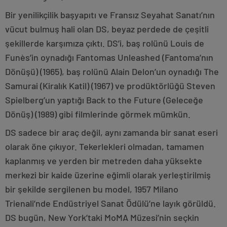
Bir yenilikçilik başyapıtı ve Fransız Seyahat Sanatı’nın
vücut bulmuş hali olan DS, beyaz perdede de çeşitli
şekillerde karşımıza çıktı. DS’i, baş rolünü Louis de
Funès’in oynadığı Fantomas Unleashed (Fantoma’nın
Dönüşü) (1965), baş rolünü Alain Delon’un oynadığı The
Samurai (Kiralık Katil) (1967) ve prodüktörlüğü Steven
Spielberg’un yaptığı Back to the Future (Geleceğe
Dönüş) (1989) gibi filmlerinde görmek mümkün.
DS sadece bir araç değil, aynı zamanda bir sanat eseri
olarak öne çıkıyor. Tekerlekleri olmadan, tamamen
kaplanmış ve yerden bir metreden daha yüksekte
merkezi bir kaide üzerine eğimli olarak yerleştirilmiş
bir şekilde sergilenen bu model, 1957 Milano
Trienali’nde Endüstriyel Sanat Ödülü’ne layık görüldü.
DS bugün, New York’taki MoMA Müzesi’nin seçkin