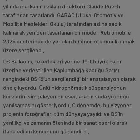
yılında markanın reklam direktörü Claude Puech
tarafından tasarlandı. GARAC (Ulusal Otomotiv ve
Mobilite Meslekleri Okulu) tarafından aslına sadık
kalınarak yeniden tasarlanan bir model, Retromobile
2025 posterinde de yer alan bu öncü otomobili anmak
üzere sergilendi.
DS Balloons, tekerlekleri yerine dört büyük balon
üzerine yerleştirilen Kaplumbağa Kabuğu Sarısı
rengindeki DS 19’un sergilendiği bir enstalasyon olarak
öne çıkıyordu. Ünlü hidropnömatik süspansiyonun
kürelerini simgeleyen bu eser, aracın suda yüzdüğü
yanılsamasını gösteriyordu. O dönemde, bu vizyoner
projenin fotoğrafları tüm dünyaya yayıldı ve DS’in
yenilikçi ve zamanın ötesinde bir sanat eseri olarak
ifade edilen konumunu güçlendirdi.