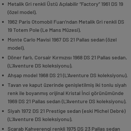
Metalik Gri renkli Üstü Açılabilir “Factory” 1961 DS 19
(özel model),
1962 Paris Otomobil Fuarı’ndan Metalik Gri renkli DS
19 Totem Pole (Le Mans Müzesi),
Monte Carlo Mavisi 1967 DS 21 Pallas sedan (özel
model),
Döner farlı, Corsair Kırmızısı 1968 DS 21 Pallas sedan,
(L’Aventure DS koleksiyonu),
Ahşap model 1968 DS 21 (L’Aventure DS koleksiyonu),
Tavan ve kaput üzerinde genişletilmiş iki tonlu siyah
renk ile boyanmış orijinal Kristal İnci görünümünde
1969 DS 21 Pallas sedan (L’Aventure DS koleksiyonu),
Siyah 1972 DS 21 Prestige sedan (eski Michel Debré)
(L’Aventure DS koleksiyonu),
Scarab Kahverengi renkli 1975 DS 23 Pallas sedan