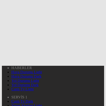
HABERLER
Hava Durumu Light
Hava Durumu Dark
Yol Durumu Light
Yol Durumu Dark
Canlı Tv Light
SERVİS 1
Canlı Tv Dark
Yayın Akışları Light