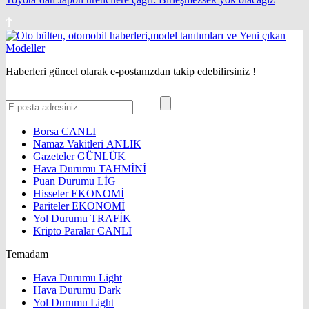
Haberleri güncel olarak e-postanızdan takip edebilirsiniz !
Borsa
CANLI
Namaz Vakitleri
ANLIK
Gazeteler
GÜNLÜK
Hava Durumu
TAHMİNİ
Puan Durumu
LİG
Hisseler
EKONOMİ
Pariteler
EKONOMİ
Yol Durumu
TRAFİK
Kripto Paralar
CANLI
Temadam
Hava Durumu Light
Hava Durumu Dark
Yol Durumu Light