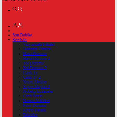
Son Dakika
Servisler
Vizyondaki Filmler
Haftanin Filmleri
Hava Durumu
Hava Durumu 2
Yol Durumu
Yol Durumu 2
Canlı Tv
Canlı Tv 2
Yayın Akışları
Yayın Akışları 2
Nöbetçi Eczaneler
Canlı Borsa
Namaz Vakitleri
Puan Durumu
Kripto Paralar
Dövizler