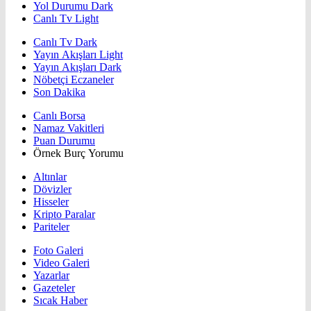
Yol Durumu Dark
Canlı Tv Light
Canlı Tv Dark
Yayın Akışları Light
Yayın Akışları Dark
Nöbetçi Eczaneler
Son Dakika
Canlı Borsa
Namaz Vakitleri
Puan Durumu
Örnek Burç Yorumu
Altınlar
Dövizler
Hisseler
Kripto Paralar
Pariteler
Foto Galeri
Video Galeri
Yazarlar
Gazeteler
Sıcak Haber