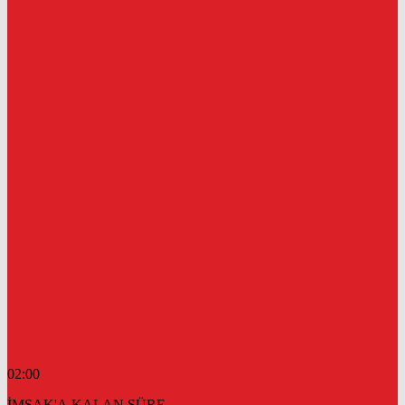
02:00
İMSAK'A KALAN SÜRE